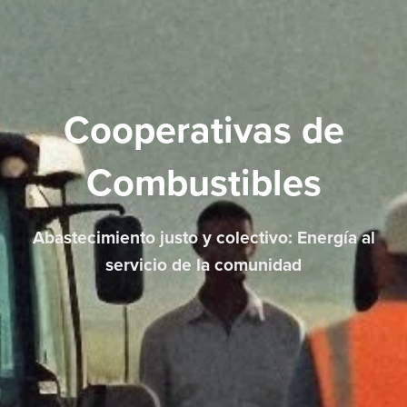
Cooperativas de
Combustibles
Abastecimiento justo y colectivo: Energía al
servicio de la comunidad